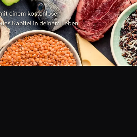
 mit einem kostenlosen
neues Kapitel in deinem Leben