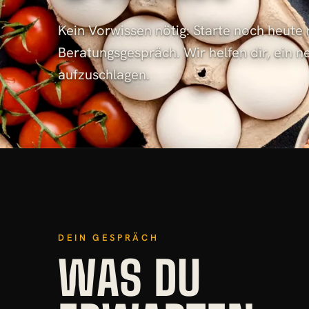
Kein Vorwissen nötig: Starte noch heute
Beratungsgespräch. Wir helfen dir, ein 
aufzuschlagen.
DEIN GESPRÄCH
WAS DU