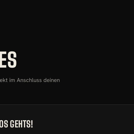
ES
rekt im Anschluss deinen
OS GEHTS!