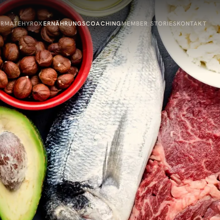
ORMATE
HYROX
ERNÄHRUNGSCOACHING
MEMBER STORIES
KONTAKT